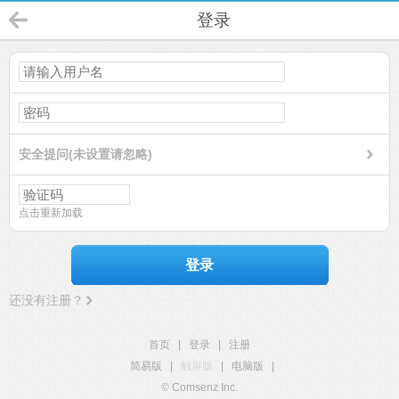
登录
安全提问(未设置请忽略)
点击重新加载
登录
还没有注册？
首页
|
登录
|
注册
简易版
|
触屏版
|
电脑版
|
© Comsenz Inc.