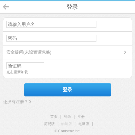
登录
安全提问(未设置请忽略)
点击重新加载
登录
还没有注册？
首页
|
登录
|
注册
简易版
|
触屏版
|
电脑版
|
© Comsenz Inc.