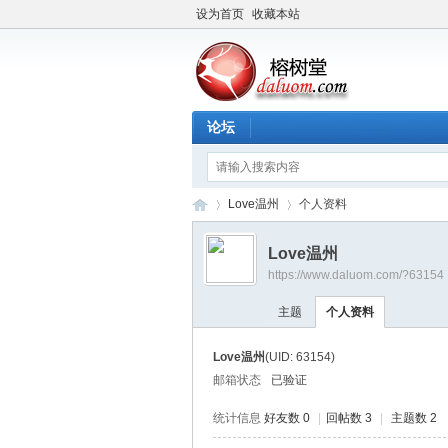
设为首页
收藏本站
论坛
Love温州
个人资料
Love温州
https://www.daluom.com/?63154
榕
›
›
主题
个人资料
Love温州
(UID: 63154)
邮箱状态
已验证
统计信息
好友数 0
|
回帖数 3
|
主题数 2