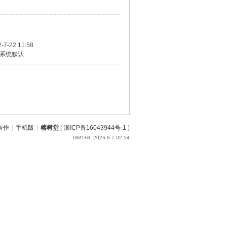
-7-22 11:58
系统默认
合作
|
手机版
|
榕树堂
(
浙ICP备16043944号-1
)
GMT+8, 2026-8-7 02:14