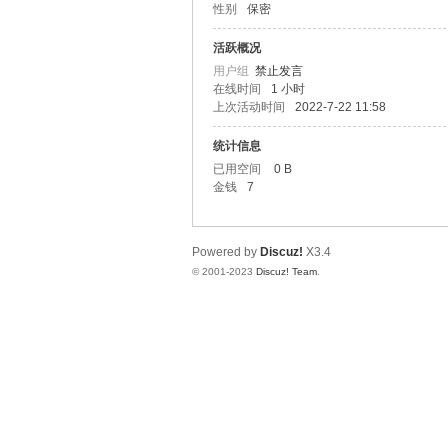
性别
保密
树
活跃概况
用户组
禁止发言
在线时间
1 小时
上次活动时间
2022-7-22 11:58
统计信息
已用空间
0 B
金钱
7
堂
Powered by
Discuz!
X3.4
© 2001-2023
Discuz! Team
.