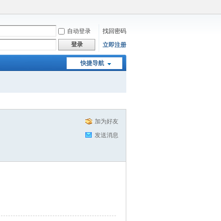
自动登录
找回密码
登录
立即注册
快捷导航
加为好友
发送消息